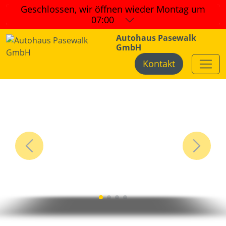
Geschlossen, wir öffnen wieder
Montag um
07:00
Autohaus Pasewalk
GmbH
Kontakt